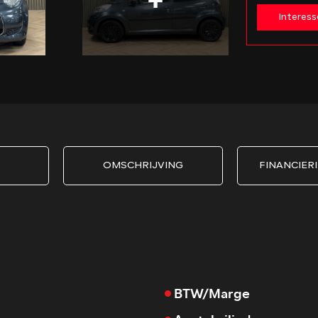
Interess
OMSCHRIJVING
FINANCIERI
BTW/Marge