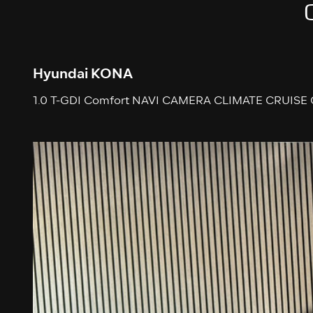
Hyundai KONA
1.0 T-GDI Comfort NAVI CAMERA CLIMATE CRUI