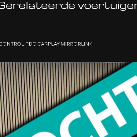
Gerelateerde voertuige
SE CONTROL PDC CARPLAY MIRRORLINK