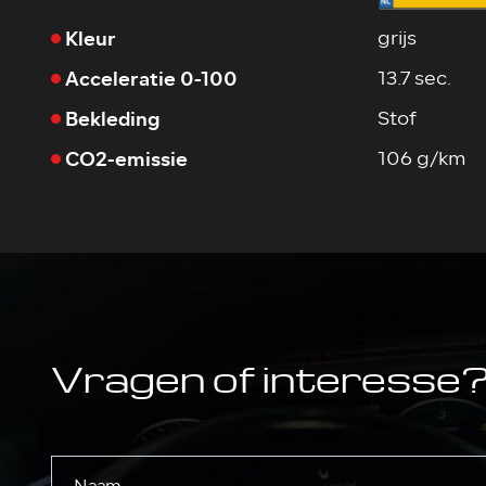
Kleur
grijs
Acceleratie 0-100
13.7 sec.
Bekleding
Stof
CO2-emissie
106 g/km
Vragen of interesse