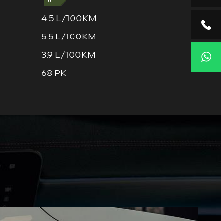
4.5 L/100KM
5.5 L/100KM
3.9 L/100KM
68 PK