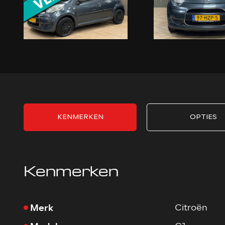
KENMERKEN
OPTIES
Kenmerken
Merk
Citroën