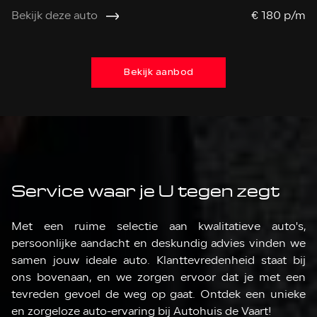
Bekijk deze auto
€ 180 p/m
Be
Bekijk aanbod
Service waar je U tegen zegt
Met een ruime selectie aan kwalitatieve auto's,
persoonlijke aandacht en deskundig advies vinden we
samen jouw ideale auto. Klanttevredenheid staat bij
ons bovenaan, en we zorgen ervoor dat je met een
tevreden gevoel de weg op gaat. Ontdek een unieke
en zorgeloze auto-ervaring bij Autohuis de Vaart!