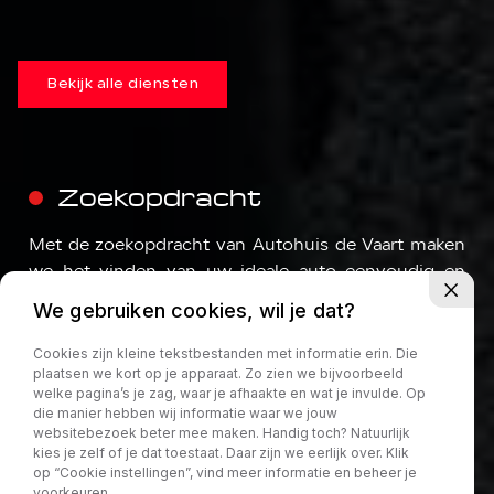
Bekijk alle diensten
Zoekopdracht
Met de zoekopdracht van Autohuis de Vaart maken
we het vinden van uw ideale auto eenvoudig en
stressvrij.
We gebruiken cookies, wil je dat?
Cookies zijn kleine tekstbestanden met informatie erin. Die
Lees meer
plaatsen we kort op je apparaat. Zo zien we bijvoorbeeld
welke pagina’s je zag, waar je afhaakte en wat je invulde. Op
die manier hebben wij informatie waar we jouw
websitebezoek beter mee maken. Handig toch? Natuurlijk
kies je zelf of je dat toestaat. Daar zijn we eerlijk over. Klik
op “Cookie instellingen”, vind meer informatie en beheer je
voorkeuren.