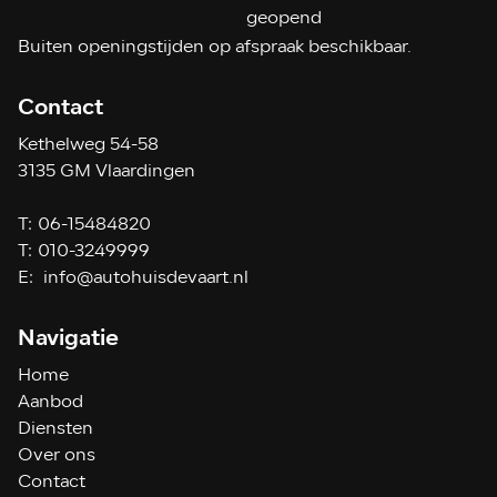
geopend
Buiten openingstijden op afspraak beschikbaar.
Contact
Kethelweg 54-58
3135 GM Vlaardingen
T:
06-15484820
T:
010-3249999
E:
info@autohuisdevaart.nl
Navigatie
Home
Aanbod
Diensten
Over ons
Contact