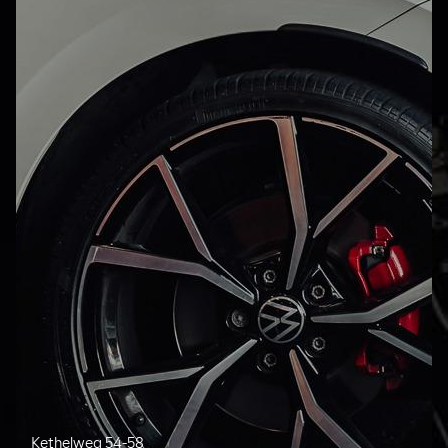
Kethelweg 54-58