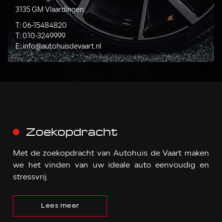
3135 GM Vlaardingen
T:
06-15484820
T:
010-3249999
E:
info@autohuisdevaart.nl
Zoekopdracht
Met de zoekopdracht van Autohuis de Vaart maken
we het vinden van uw ideale auto eenvoudig en
stressvrij.
Lees meer