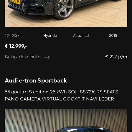
184.616 km
Hybride
Automaat
2015
€ 12.999,-
Bekijk deze auto
€ 227 p/m
Audi e-tron Sportback
55 quattro S edition 95 kWh SOH 88,72% RS SEATS
PANO CAMERA VIRTUAL COCKPIT NAVI LEDER
APPLE CARPLAY