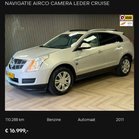
NAVIGATIE AIRCO CAMERA LEDER CRUISE
STOELVERWARMING
110.288 km
Benzine
Automaat
2011
€ 16.999,-