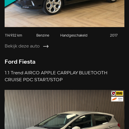
114.932 km
Benzine
Handgeschakeld
2017
Bekijk deze auto
Ford Fiesta
1.1 Trend AIRCO APPLE CARPLAY BLUETOOTH
CRUISE PDC START/STOP