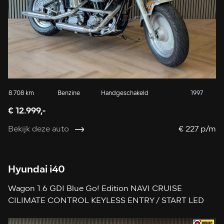
8.708 km
Benzine
Handgeschakeld
1997
€ 12.999,-
Bekijk deze auto
€ 227 p/m
Hyundai i40
Wagon 1.6 GDI Blue Go! Edition NAVI CRUISE
CILIMATE CONTROL KEYLESS ENTRY / START LED
PDC V+A