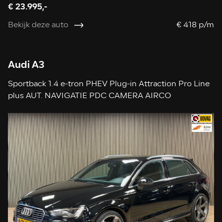
€ 23.995,-
Bekijk deze auto
€ 418 p/m
Audi A3
Sportback 1.4 e-tron PHEV Plug-in Attraction Pro Line
plus AUT. NAVIGATIE PDC CAMERA AIRCO
STOELVERWARMING CRUISE LEDER