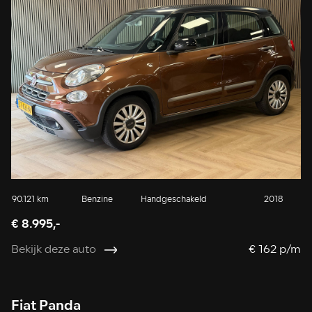
90.121 km
Benzine
Handgeschakeld
2018
€ 8.995,-
Bekijk deze auto
€ 162 p/m
Fiat Panda