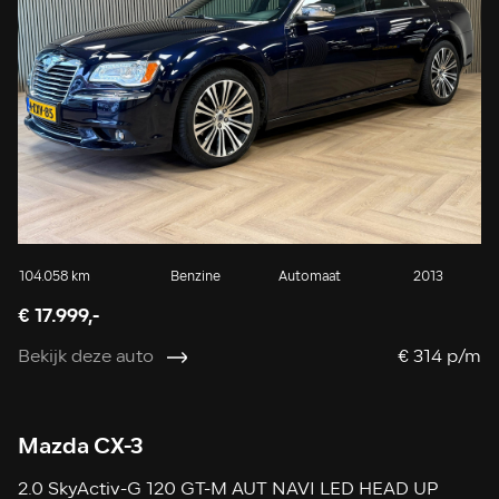
104.058 km
Benzine
Automaat
2013
€ 17.999,-
Bekijk deze auto
€ 314 p/m
Mazda CX-3
2.0 SkyActiv-G 120 GT-M AUT NAVI LED HEAD UP