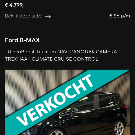
€ 4.799,-
Bekijk deze auto
€ 86 p/m
Ford B-MAX
1.0 EcoBoost Titanium NAVI PANODAK CAMERA
TREKHAAK CLIMATE CRUISE CONTROL
STOELVERWARMING