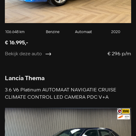
106.648 km
Benzine
Automaat
2020
€ 16.995,-
Bekijk deze auto
€ 296 p/m
Lancia Thema
3.6 V6 Platinum AUTOMAAT NAVIGATIE CRUISE
CLIMATE CONTROL LED CAMERA PDC V+A