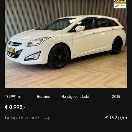
139.991 km
Benzine
Handgeschakeld
2015
€ 8.995,-
Bekijk deze auto
€ 162 p/m