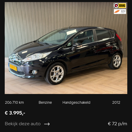
206.710 km
Benzine
Handgeschakeld
2012
€ 3.995,-
Bekijk deze auto
€ 72 p/m