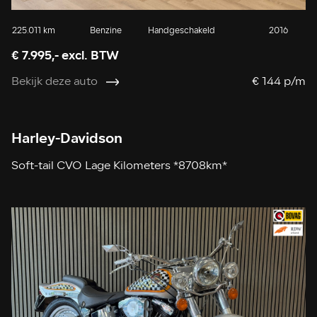
225.011 km
Benzine
Handgeschakeld
2016
€ 7.995,- excl. BTW
Bekijk deze auto
€ 144 p/m
Harley-Davidson
Soft-tail CVO Lage Kilometers *8708km*