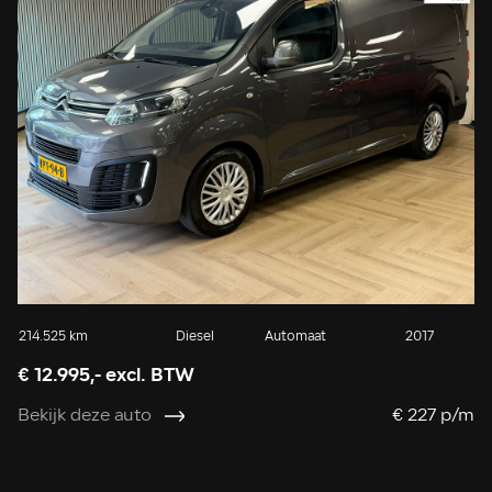
214.525 km
Diesel
Automaat
2017
€ 12.995,- excl. BTW
Bekijk deze auto
€ 227 p/m