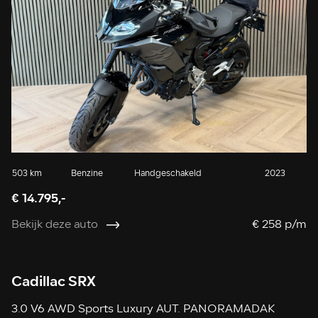
503 km
Benzine
Handgeschakeld
2023
€ 14.795,-
Bekijk deze auto
€ 258 p/m
Cadillac SRX
3.0 V6 AWD Sports Luxury AUT. PANORAMADAK