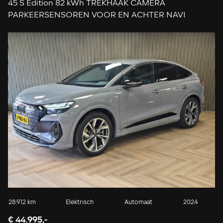
45 S Edition 82 kWh TREKHAAK CAMERA
PARKEERSENSOREN VOOR EN ACHTER NAVI
ADAPTIEVE CRUISE CONTROL
28.912 km
Elektrisch
Automaat
2024
€ 44.995,-