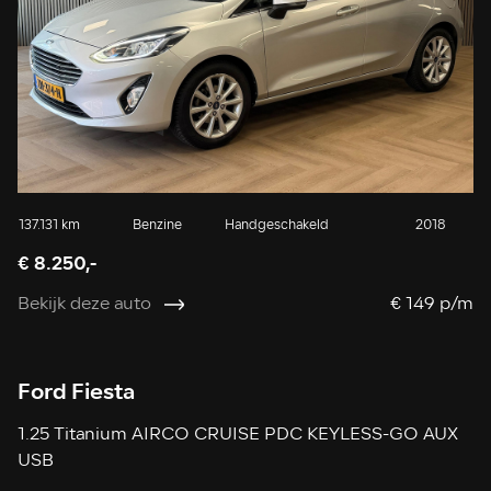
137.131 km
Benzine
Handgeschakeld
2018
€ 8.250,-
Bekijk deze auto
€ 149 p/m
Ford Fiesta
1.25 Titanium AIRCO CRUISE PDC KEYLESS-GO AUX
USB