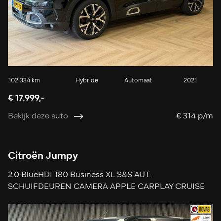
102.334 km
Hybride
Automaat
2021
€ 17.999,-
Bekijk deze auto
€ 314 p/m
Citroën Jumpy
2.0 BlueHDI 180 Business XL S&S AUT.
SCHUIFDEUREN CAMERA APPLE CARPLAY CRUISE
NAVIGATIE KEYLESS-GO USB