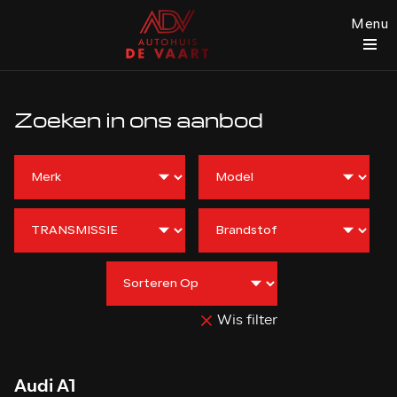
Menu
Zoeken in ons aanbod
Wis filter
Audi A1