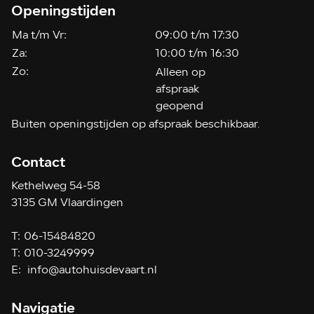
Openingstijden
Ma t/m Vr:
09:00 t/m 17:30
Za:
10:00 t/m 16:30
Zo:
Alleen op
afspraak
geopend
Buiten openingstijden op afspraak beschikbaar.
Contact
Kethelweg 54-58
3135 GM Vlaardingen
T:
06-15484820
T:
010-3249999
E:
info@autohuisdevaart.nl
Navigatie