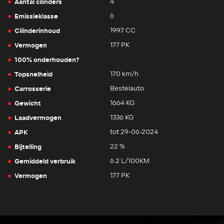
Aantal cilinders
4
Emissieklasse
6
Cilinderinhoud
1997 CC
Vermogen
177 PK
100% onderhouden?
Topsnelheid
170 km/h
Carrosserie
Bestelauto
Gewicht
1664 KG
Laadvermogen
1336 KG
APK
tot 29-06-2024
Bijtelling
22 %
Gemiddeld verbruik
6.2 L/100KM
Vermogen
177 PK