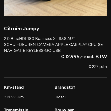
Citroën Jumpy
2.0 BlueHDI 180 Business XL S&S AUT.
SCHUIFDEUREN CAMERA APPLE CARPLAY CRUISE
NAVIGATIE KEYLESS-GO USB
€ 12.995,- excl. BTW
€ 227 p/m
Km-stand
Brandstof
214.525 km
Diesel
Transmissie
Bouwjaar