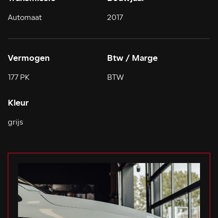
Automaat
2017
Vermogen
Btw / Marge
177 PK
BTW
Kleur
grijs