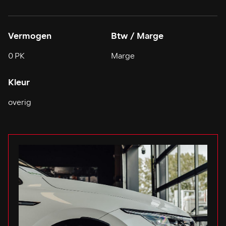
Vermogen
Btw / Marge
0 PK
Marge
Kleur
overig