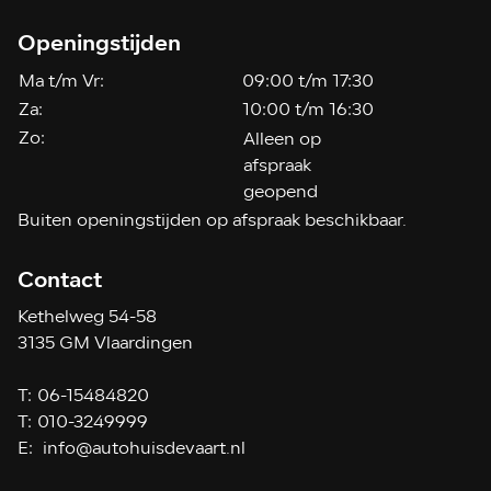
Openingstijden
Ma t/m Vr:
09:00 t/m 17:30
Za:
10:00 t/m 16:30
Zo:
Alleen op
afspraak
geopend
Buiten openingstijden op afspraak beschikbaar.
Contact
Kethelweg 54-58
3135 GM Vlaardingen
T:
06-15484820
T:
010-3249999
E:
info@autohuisdevaart.nl