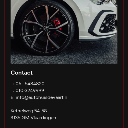
Contact
T:
06-15484820
T:
010-3249999
E:
info@autohuisdevaart.nl
Kethelweg 54-58
3135 GM Vlaardingen