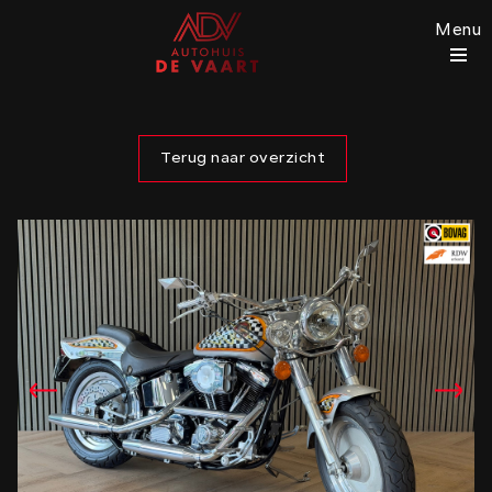
Menu
Terug naar overzicht