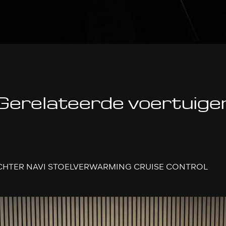
Gerelateerde voertuige
 ACHTER NAVI STOELVERWARMING CRUISE CONTROL