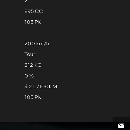
2
895 CC
105 PK
200 km/h
Tour
212 KG
0 %
4.2 L/100KM
105 PK