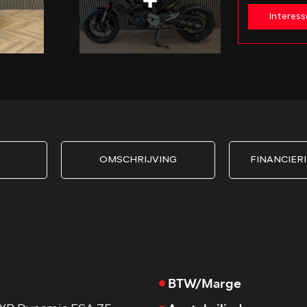
Interess
OMSCHRIJVING
FINANCIERI
BTW/Marge