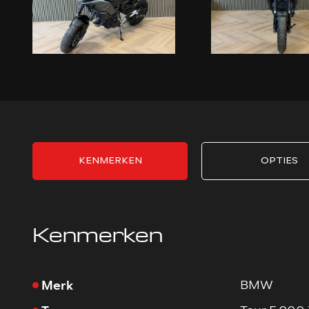
KENMERKEN
OPTIES
Kenmerken
Merk
BMW