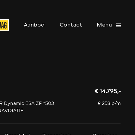
Aanbod
Contact
Menu
€ 14.795,-
XR Dynamic ESA ZF *503
€ 258 p/m
NAVIGATIE