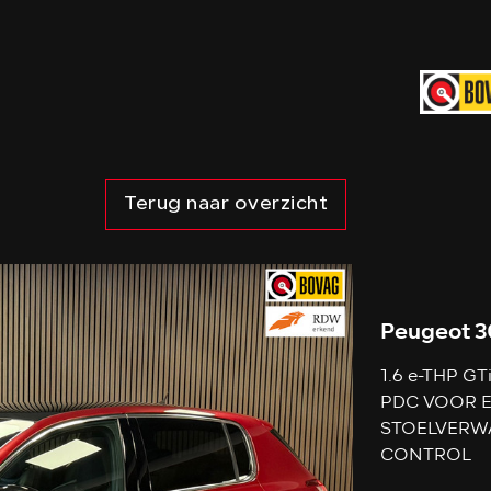
Terug naar overzicht
Peugeot 3
1.6 e-THP G
PDC VOOR E
STOELVERW
CONTROL