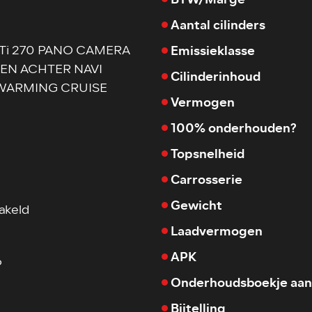
Aantal cilinders
Emissieklasse
GTi 270 PANO CAMERA
EN ACHTER NAVI
Cilinderinhoud
WARMING CRUISE
Vermogen
100% onderhouden?
Topsnelheid
Carrosserie
Gewicht
akeld
Laadvermogen
APK
6
Onderhoudsboekje aan
Bijtelling