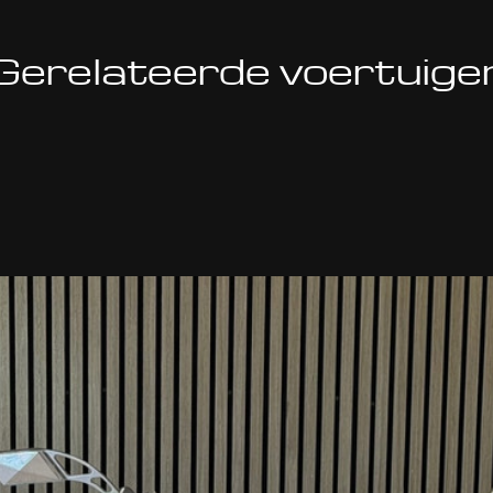
Gerelateerde voertuige