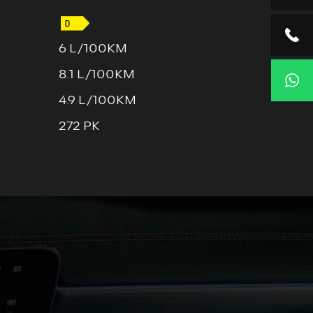
6 L/100KM
8.1 L/100KM
4.9 L/100KM
272 PK