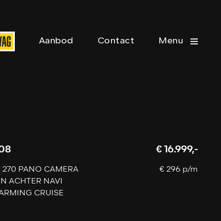
Aanbod
Contact
Menu
08
€ 16.999,-
Ti 270 PANO CAMERA
€ 296 p/m
N ACHTER NAVI
ARMING CRUISE