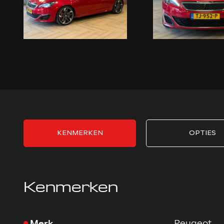
KENMERKEN
OPTIES
Kenmerken
Merk
Peugeot