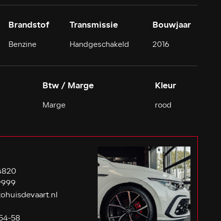
Brandstof
Transmissie
Bouwjaar
Benzine
Handgeschakeld
2016
Btw / Marge
Kleur
Marge
rood
4820
9999
ohuisdevaart.nl
54-58