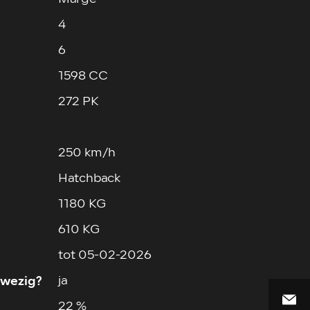
4
6
1598 CC
272 PK
250 km/h
Hatchback
1180 KG
610 KG
tot 05-02-2026
wezig?
ja
22 %