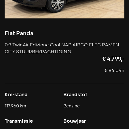
Fiat Panda
0.9 TwinAir Edizione Cool NAP AIRCO ELEC RAMEN
CITY STUURBEKRACHTIGING
€ 4.799,-
€ 86 p/m
Km-stand
Brandstof
117.960 km
Benzine
Transmissie
Bouwjaar