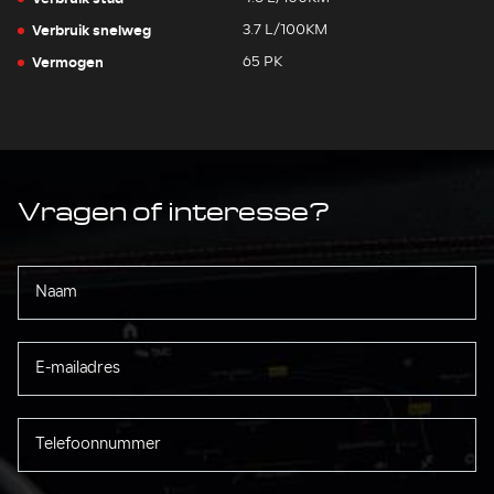
Verbruik snelweg
3.7 L/100KM
Vermogen
65 PK
Vragen of interesse?