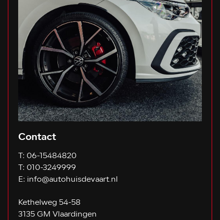
Contact
T:
06-15484820
T:
010-3249999
E:
info@autohuisdevaart.nl
Kethelweg 54-58
3135 GM Vlaardingen