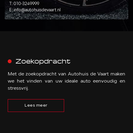
T:
010-3249999
E:
info@autohuisdevaart.nl
Zoekopdracht
Met de zoekopdracht van Autohuis de Vaart maken
we het vinden van uw ideale auto eenvoudig en
stressvrij.
Lees meer