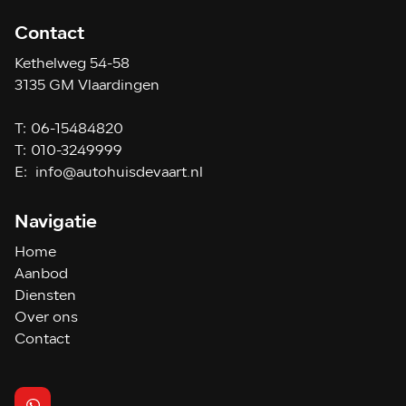
Contact
Kethelweg 54-58
3135 GM Vlaardingen
T:
06-15484820
T:
010-3249999
E:
info@autohuisdevaart.nl
Navigatie
Home
Aanbod
Diensten
Over ons
Contact