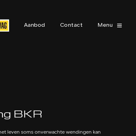
Aanbod
Contact
Menu
ing BKR
t het leven soms onverwachte wendingen kan