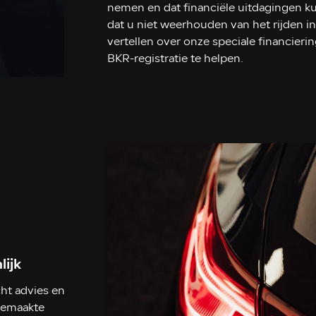
nemen en dat financiële uitdagingen ku
dat u niet weerhouden van het rijden i
vertellen over onze speciale financie
BKR-registratie te helpen.
lijk
cht advies en
gemaakte