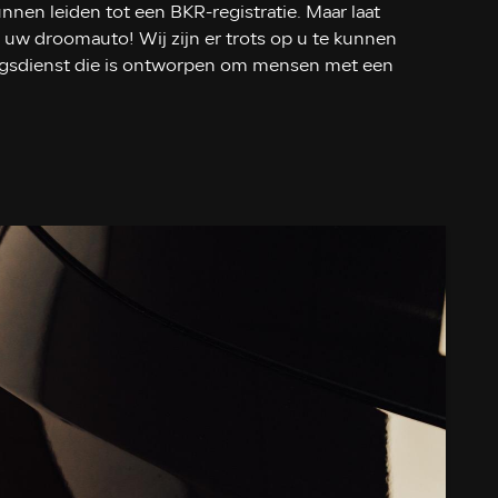
nnen leiden tot een BKR-registratie. Maar laat
n uw droomauto! Wij zijn er trots op u te kunnen
ringsdienst die is ontworpen om mensen met een