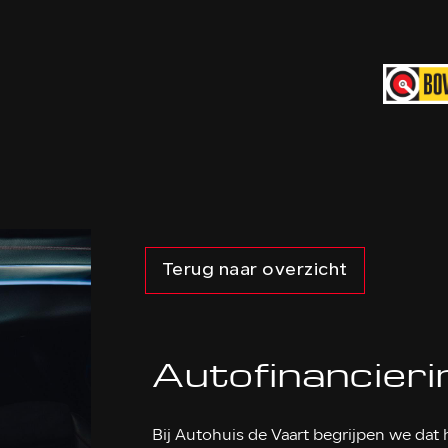
Terug naar overzicht
Autofinancier
Bij Autohuis de Vaart begrijpen we da