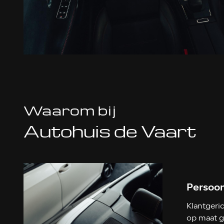
Waarom bij
Autohuis de Vaart
Persoon
Klantgeri
op maat 