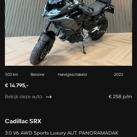
503 km
Benzine
Handgeschakeld
2023
€ 14.795,-
Bekijk deze auto
€ 258 p/m
Cadillac SRX
3.0 V6 AWD Sports Luxury AUT. PANORAMADAK