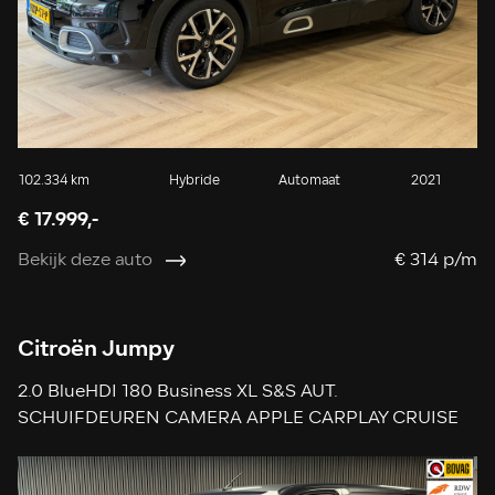
102.334 km
Hybride
Automaat
2021
€ 17.999,-
Bekijk deze auto
€ 314 p/m
Citroën Jumpy
2.0 BlueHDI 180 Business XL S&S AUT.
SCHUIFDEUREN CAMERA APPLE CARPLAY CRUISE
NAVIGATIE KEYLESS-GO USB