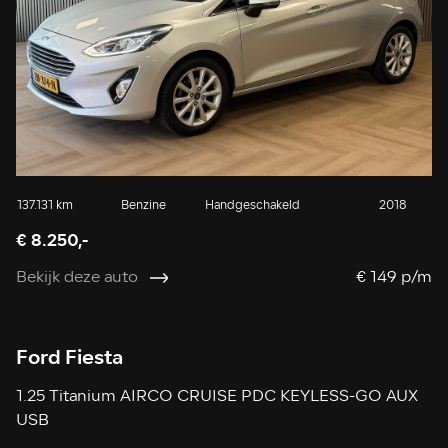
137.131 km
Benzine
Handgeschakeld
2018
€ 8.250,-
Bekijk deze auto
€ 149 p/m
Ford Fiesta
1.25 Titanium AIRCO CRUISE PDC KEYLESS-GO AUX
USB