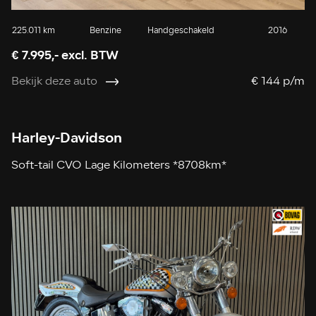
225.011 km
Benzine
Handgeschakeld
2016
€ 7.995,- excl. BTW
Bekijk deze auto
€ 144 p/m
Harley-Davidson
Soft-tail CVO Lage Kilometers *8708km*