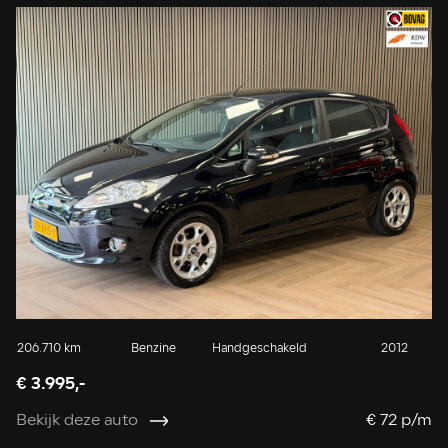
206.710 km
Benzine
Handgeschakeld
2012
€ 3.995,-
Bekijk deze auto
€ 72 p/m