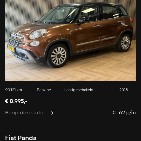
90.121 km
Benzine
Handgeschakeld
2018
€ 8.995,-
Bekijk deze auto
€ 162 p/m
Fiat Panda