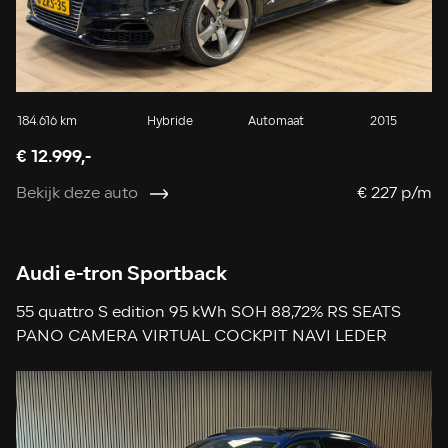
184.616 km
Hybride
Automaat
2015
€ 12.999,-
Bekijk deze auto
€ 227 p/m
Audi e-tron Sportback
55 quattro S edition 95 kWh SOH 88,72% RS SEATS
PANO CAMERA VIRTUAL COCKPIT NAVI LEDER
APPLE CARPLAY