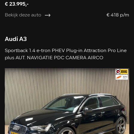
€ 23.995,-
Bekijk deze auto
€ 418 p/m
Audi A3
Sportback 1.4 e-tron PHEV Plug-in Attraction Pro Line
plus AUT. NAVIGATIE PDC CAMERA AIRCO
STOELVERWARMING CRUISE LEDER