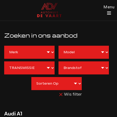
Menu
Zoeken in ons aanbod
Wis filter
Audi A1