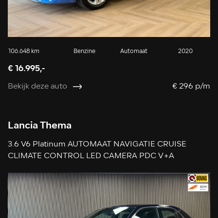
106.648 km
Benzine
Automaat
2020
€ 16.995,-
Bekijk deze auto
€ 296 p/m
Lancia Thema
3.6 V6 Platinum AUTOMAAT NAVIGATIE CRUISE
CLIMATE CONTROL LED CAMERA PDC V+A