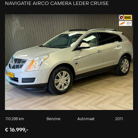
NAVIGATIE AIRCO CAMERA LEDER CRUISE
STOELVERWARMING
110.288 km
Benzine
Automaat
2011
€ 16.999,-