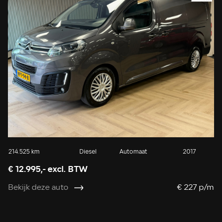
214.525 km
Diesel
Automaat
2017
€ 12.995,- excl. BTW
Bekijk deze auto
€ 227 p/m