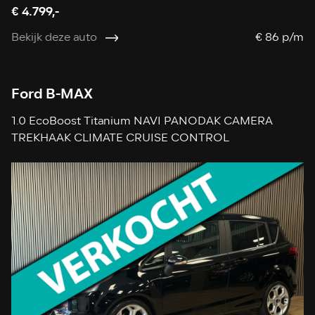
€ 4.799,-
Bekijk deze auto
€ 86 p/m
Ford B-MAX
1.0 EcoBoost Titanium NAVI PANODAK CAMERA
TREKHAAK CLIMATE CRUISE CONTROL
STOELVERWARMING