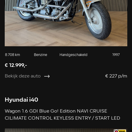
8.708 km
Benzine
Handgeschakeld
1997
€ 12.999,-
Bekijk deze auto
€ 227 p/m
Hyundai i40
Wagon 1.6 GDI Blue Go! Edition NAVI CRUISE
CILIMATE CONTROL KEYLESS ENTRY / START LED
PDC V+A