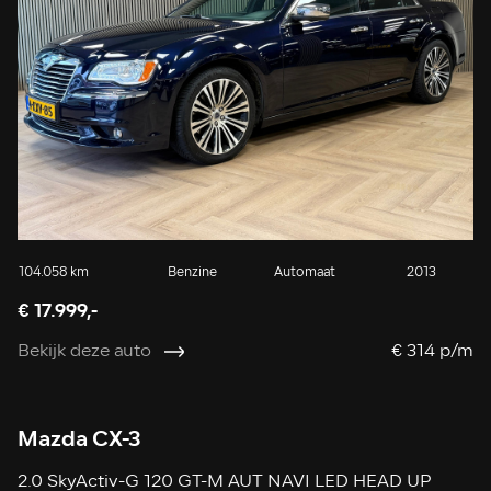
104.058 km
Benzine
Automaat
2013
€ 17.999,-
Bekijk deze auto
€ 314 p/m
Mazda CX-3
2.0 SkyActiv-G 120 GT-M AUT NAVI LED HEAD UP