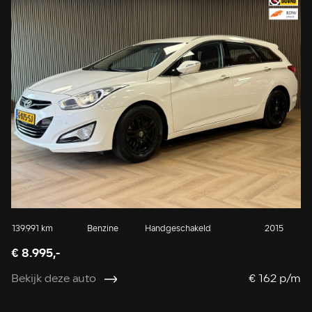
139.991 km
Benzine
Handgeschakeld
2015
€ 8.995,-
Bekijk deze auto
€ 162 p/m