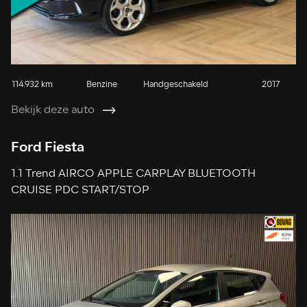
114.932 km
Benzine
Handgeschakeld
2017
Bekijk deze auto
Ford Fiesta
1.1 Trend AIRCO APPLE CARPLAY BLUETOOTH
CRUISE PDC START/STOP