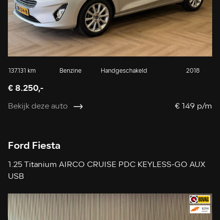
137.131 km
Benzine
Handgeschakeld
2018
€ 8.250,-
Bekijk deze auto
€ 149 p/m
Ford Fiesta
1.25 Titanium AIRCO CRUISE PDC KEYLESS-GO AUX
USB