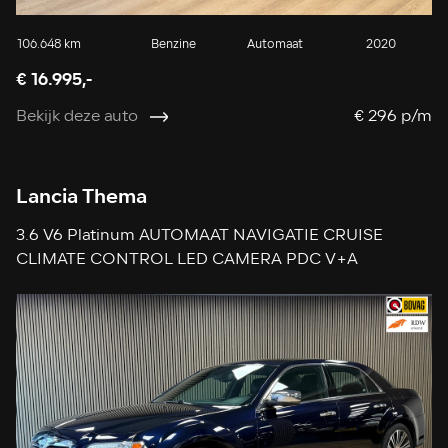
106.648 km
Benzine
Automaat
2020
€ 16.995,-
Bekijk deze auto
€ 296 p/m
Lancia Thema
3.6 V6 Platinum AUTOMAAT NAVIGATIE CRUISE
CLIMATE CONTROL LED CAMERA PDC V+A