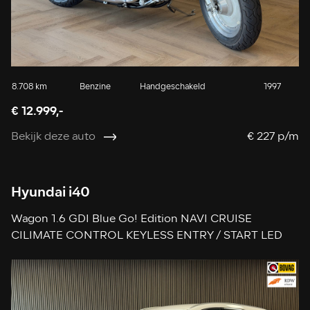
8.708 km
Benzine
Handgeschakeld
1997
€ 12.999,-
Bekijk deze auto
€ 227 p/m
Hyundai i40
Wagon 1.6 GDI Blue Go! Edition NAVI CRUISE
CILIMATE CONTROL KEYLESS ENTRY / START LED
PDC V+A