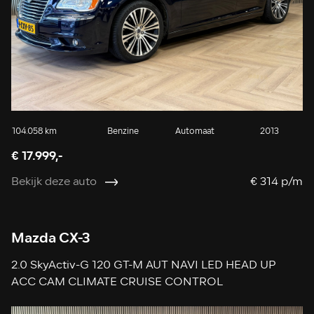
104.058 km
Benzine
Automaat
2013
€ 17.999,-
Bekijk deze auto
€ 314 p/m
Mazda CX-3
2.0 SkyActiv-G 120 GT-M AUT NAVI LED HEAD UP
ACC CAM CLIMATE CRUISE CONTROL