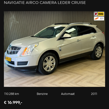
NAVIGATIE AIRCO CAMERA LEDER CRUISE
STOELVERWARMING
110.288 km
Benzine
Automaat
2011
€ 16.999,-