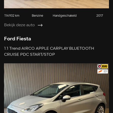
114.932 km
Benzine
Handgeschakeld
2017
Bekijk deze auto
Ford Fiesta
1.1 Trend AIRCO APPLE CARPLAY BLUETOOTH
CRUISE PDC START/STOP