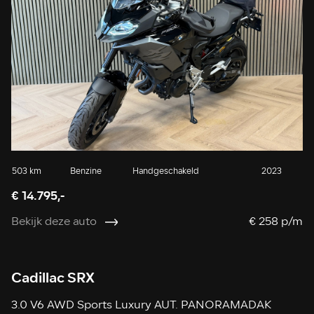
503 km
Benzine
Handgeschakeld
2023
€ 14.795,-
Bekijk deze auto
€ 258 p/m
Cadillac SRX
3.0 V6 AWD Sports Luxury AUT. PANORAMADAK