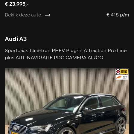
€ 23.995,-
Bekijk deze auto
€ 418 p/m
Audi A3
Sportback 1.4 e-tron PHEV Plug-in Attraction Pro Line
plus AUT. NAVIGATIE PDC CAMERA AIRCO
STOELVERWARMING CRUISE LEDER