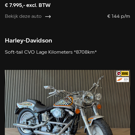
€ 7.995,- excl. BTW
Bekijk deze auto
€ 144 p/m
Harley-Davidson
Soft-tail CVO Lage Kilometers *8708km*