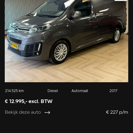
214.525 km
Diesel
Automaat
2017
€ 12.995,- excl. BTW
Bekijk deze auto
€ 227 p/m