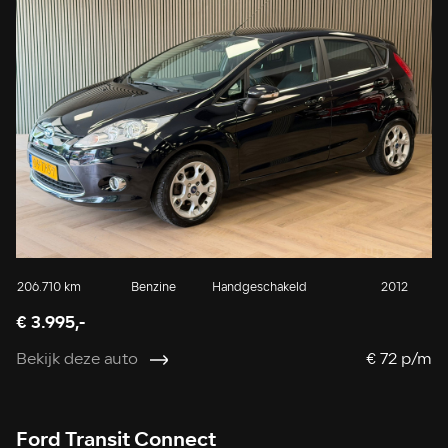
206.710 km
Benzine
Handgeschakeld
2012
€ 3.995,-
Bekijk deze auto
€ 72 p/m
Ford Transit Connect