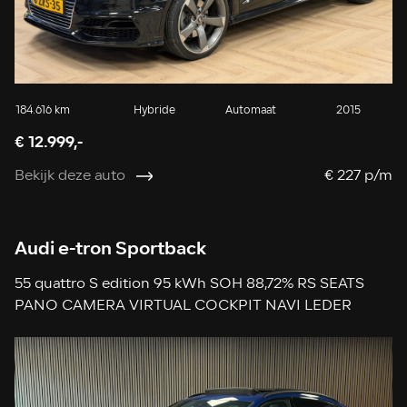
184.616 km
Hybride
Automaat
2015
€ 12.999,-
Bekijk deze auto
€ 227 p/m
Audi e-tron Sportback
55 quattro S edition 95 kWh SOH 88,72% RS SEATS
PANO CAMERA VIRTUAL COCKPIT NAVI LEDER
APPLE CARPLAY