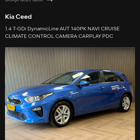
Bekijk deze auto
Kia Ceed
1.4 T-GDi DynamicLine AUT 140PK NAVI CRUISE
CLIMATE CONTROL CAMERA CARPLAY PDC