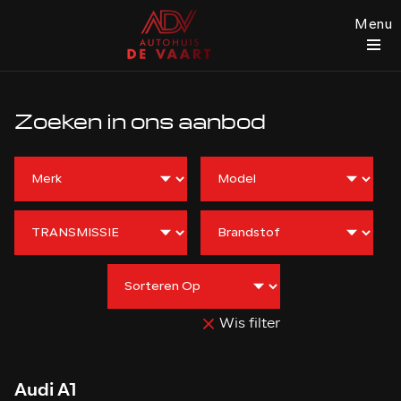
Menu
Zoeken in ons aanbod
Wis filter
Audi A1