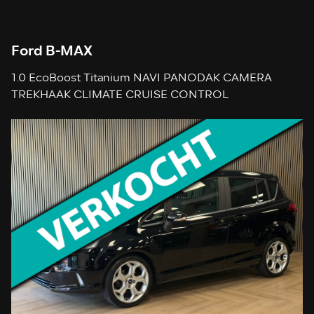
Ford B-MAX
1.0 EcoBoost Titanium NAVI PANODAK CAMERA
TREKHAAK CLIMATE CRUISE CONTROL
STOELVERWARMING