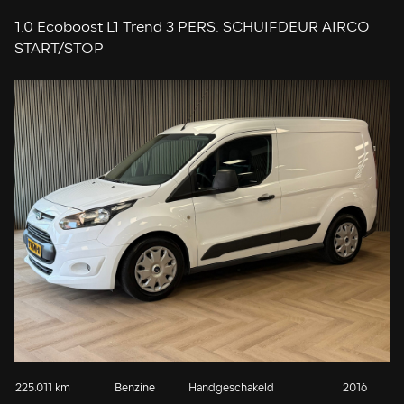
1.0 Ecoboost L1 Trend 3 PERS. SCHUIFDEUR AIRCO
START/STOP
225.011 km
Benzine
Handgeschakeld
2016