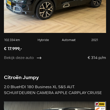
102.334 km
Hybride
Automaat
2021
€ 17.999,-
Bekijk deze auto
€ 314 p/m
Citroën Jumpy
2.0 BlueHDI 180 Business XL S&S AUT.
SCHUIFDEUREN CAMERA APPLE CARPLAY CRUISE
NAVIGATIE KEYLESS-GO USB