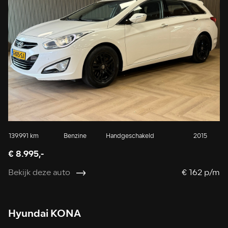
139.991 km
Benzine
Handgeschakeld
2015
€ 8.995,-
Bekijk deze auto
€ 162 p/m
Hyundai KONA