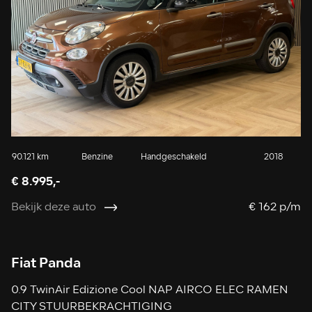
90.121 km
Benzine
Handgeschakeld
2018
€ 8.995,-
Bekijk deze auto
€ 162 p/m
Fiat Panda
0.9 TwinAir Edizione Cool NAP AIRCO ELEC RAMEN
CITY STUURBEKRACHTIGING