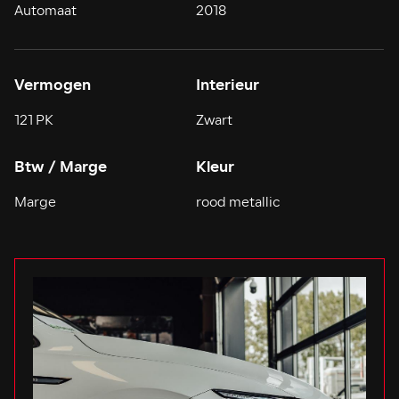
Automaat
2018
Vermogen
Interieur
121 PK
Zwart
Btw / Marge
Kleur
Marge
rood metallic