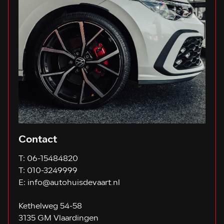
Contact
T:
06-15484820
T:
010-3249999
E:
info@autohuisdevaart.nl
Kethelweg 54-58
3135 GM Vlaardingen