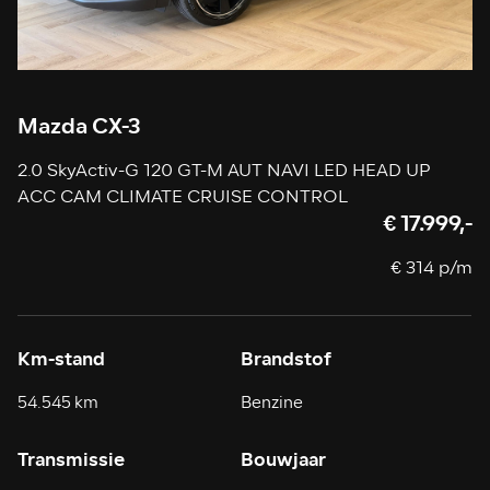
Mazda CX-3
2.0 SkyActiv-G 120 GT-M AUT NAVI LED HEAD UP
ACC CAM CLIMATE CRUISE CONTROL
€ 17.999,-
€ 314 p/m
Km-stand
Brandstof
54.545 km
Benzine
Transmissie
Bouwjaar