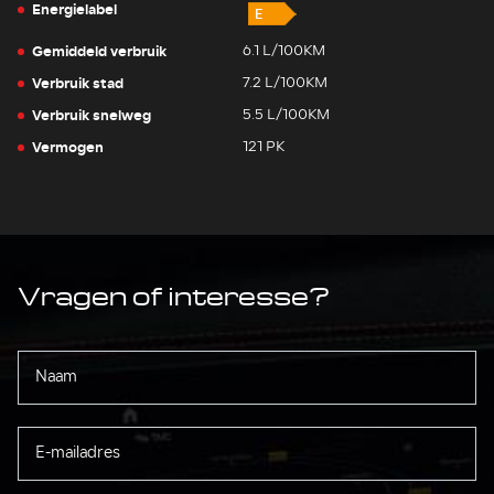
Energielabel
Gemiddeld verbruik
6.1 L/100KM
Verbruik stad
7.2 L/100KM
Verbruik snelweg
5.5 L/100KM
Vermogen
121 PK
Vragen of interesse?