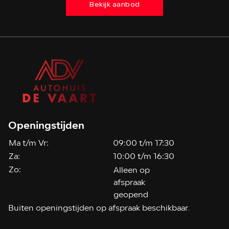
Bekijk aanbod
Openingstijden
Ma t/m Vr:
09:00 t/m 17:30
Za:
10:00 t/m 16:30
Zo:
Alleen op
afspraak
geopend
Buiten openingstijden op afspraak beschikbaar.