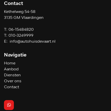
Contact
Kethelweg 54-58
3135 GM Vlaardingen
T:
06-15484820
T:
010-3249999
E:
info@autohuisdevaart.nl
Navigatie
Home
Aanbod
Diensten
Over ons
Contact