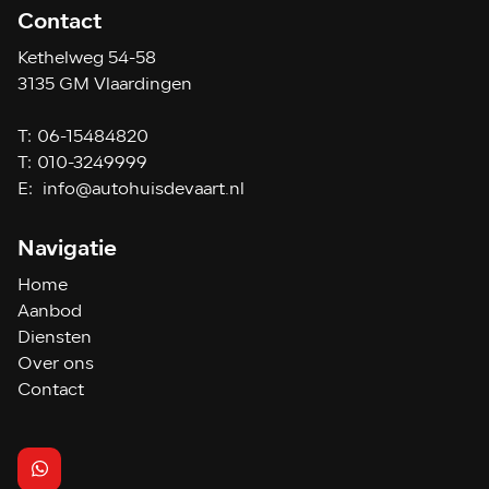
Contact
Kethelweg 54-58
3135 GM Vlaardingen
T:
06-15484820
T:
010-3249999
E:
info@autohuisdevaart.nl
Navigatie
Home
Aanbod
Diensten
Over ons
Contact