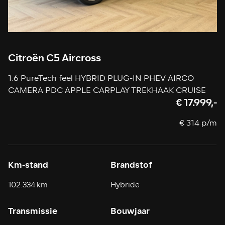
Citroën C5 Aircross
1.6 PureTech feel HYBRID PLUG-IN PHEV AIRCO
CAMERA PDC APPLE CARPLAY TREKHAAK CRUISE
€ 17.999,-
€ 314 p/m
Km-stand
Brandstof
102.334 km
Hybride
Transmissie
Bouwjaar