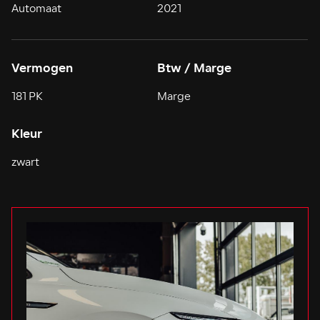
Automaat
2021
Vermogen
Btw / Marge
181 PK
Marge
Kleur
zwart