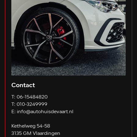
Contact
T:
06-15484820
T:
010-3249999
E:
info@autohuisdevaart.nl
Kethelweg 54-58
3135 GM Vlaardingen